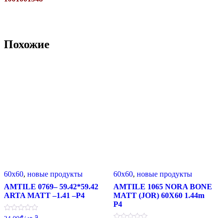
Похожие
60x60
,
новые продукты
60x60
,
новые продукты
AMTILE 0769– 59.42*59.42
AMTILE 1065 NORA BONE
ARTA MATT –1.41 –P4
MATT (JOR) 60X60 1.44m
P4
Оценка