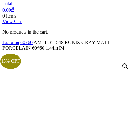
Total
0.00
₾
0 items
View Cart
No products in the cart.
Главная
60x60
AMTILE 1548 RONIZ GRAY MATT
PORCELAIN 60*60 1.44m P4
15% OFF