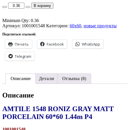
26.00₾.
AMTILE
В корзину
1548
RONIZ
Minimum Qty: 0.36
GRAY
Артикул:
MATT
1001001548
Категории:
60x60
,
новые продукты
PORCELAIN
Поделиться ссылкой:
60*60
1.44m
Печать
Facebook
WhatsApp
P4
quantity
Telegram
Описание
Детали
Отзывы (0)
Описание
AMTILE 1548 RONIZ GRAY MATT
PORCELAIN 60*60 1.44m P4
1001001548