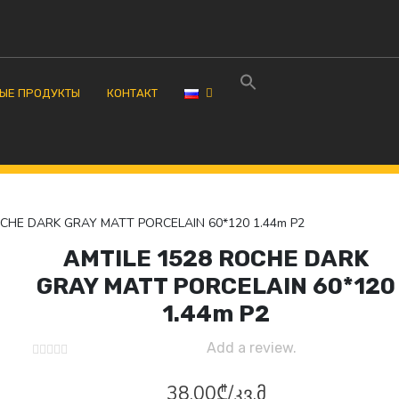
ЫЕ ПРОДУКТЫ
КОНТАКТ
CHE DARK GRAY MATT PORCELAIN 60*120 1.44m P2
AMTILE 1528 ROCHE DARK
GRAY MATT PORCELAIN 60*120
1.44m P2
Add a review.
38.00
₾
/კვ.მ