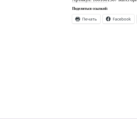
1.44m
Поделиться ссылкой:
P3
quantity
Печать
Facebook