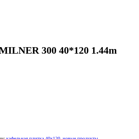
MILNER 300 40*120 1.44m
ии:
кафельная плитка 40x120
,
новые продукты