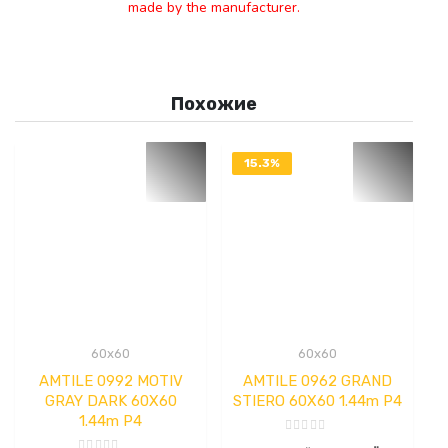
made by the manufacturer.
Похожие
15.3%
OFF
60x60
60x60
AMTILE 0992 MOTIV
AMTILE 0962 GRAND
GRAY DARK 60X60
STIERO 60X60 1.44m P4
1.44m P4
Оценка