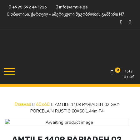
Skip
+995 592 44 1926
info@amtile.ge
to
თბილისი, ქართულ - ამერიკული მეგობრობის გამზირი N7
content
Always High Quality
AMTile
0
Total
0.00
₾
AMTILE 1409 PARIADEH 02 GRY
Главная
60x60
PORCELAIN RUSTIC 60X60 1.44m P4
AMTILE 1409 PARIADEH 02