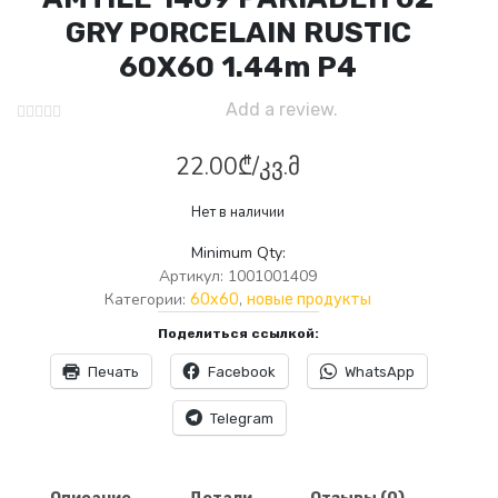
GRY PORCELAIN RUSTIC
60X60 1.44m P4
Add a review.
22.00
₾
/კვ.მ
Нет в наличии
Minimum Qty:
Артикул:
1001001409
Категории:
,
60x60
новые продукты
Поделиться ссылкой:
Печать
Facebook
WhatsApp
Telegram