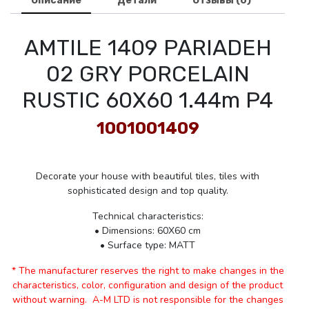
Описание
Детали
Отзывы (0)
AMTILE 1409 PARIADEH
02 GRY PORCELAIN
RUSTIC 60X60 1.44m P4
1001001409
Decorate your house with beautiful tiles, tiles with
sophisticated design and top quality.
Technical characteristics:
• Dimensions: 60X60 cm
• Surface type: MATT
* The manufacturer reserves the right to make changes in the
characteristics, color, configuration and design of the product
without warning. A-M LTD is not responsible for the changes