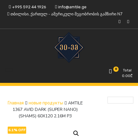
Skip
+995 592 44 1926
info@amtile.ge
to
თბილისი, ქართულ - ამერიკული მეგობრობის გამზირი N7
content
Always High Quality
AMTile
0
Total
0.00
₾
AMTILE
Главная
новые продукты
1367 AVID DARK (SUPER NANO)
(SHAMS) 60X120 2.16M P3
6.1% OFF