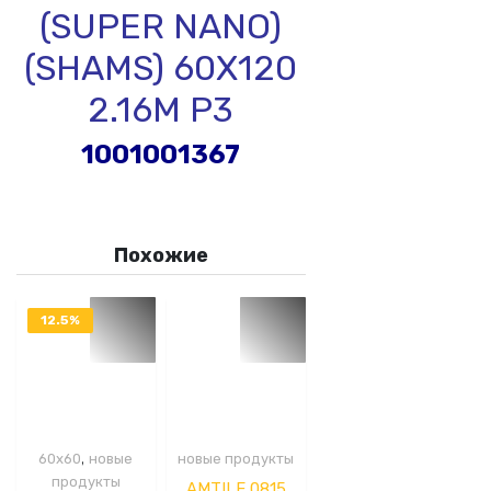
(SUPER NANO)
(SHAMS) 60X120
2.16M P3
1001001367
Похожие
12.5%
OFF
,
60x60
новые
новые продукты
продукты
AMTILE 0815