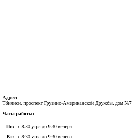
Адрес:
Тбилиси, проспект Грузино-Американской Дружбы, дом №7
Часы работы:
Пн
:
с 8:30 утра до 9:30 вечера
Вт
:
с 8:30 утра до 9:30 вечера