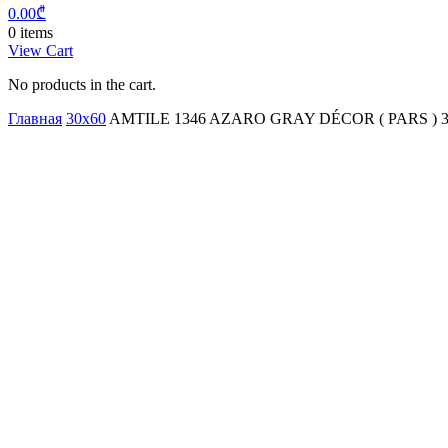
0.00
₾
0 items
View Cart
No products in the cart.
Главная
30x60
AMTILE 1346 AZARO GRAY DÉCOR ( PARS ) 3