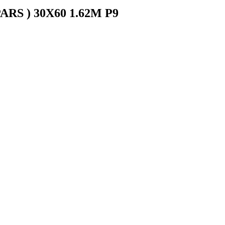
RS ) 30X60 1.62M P9