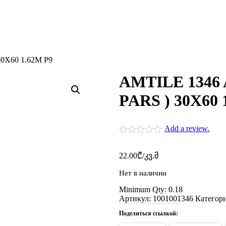
0X60 1.62M P9
AMTILE 1346
PARS ) 30X60 
Add a review.
22.00
₾
/კვ.მ
Нет в наличии
Minimum Qty: 0.18
Артикул:
1001001346
Категор
Поделиться ссылкой: