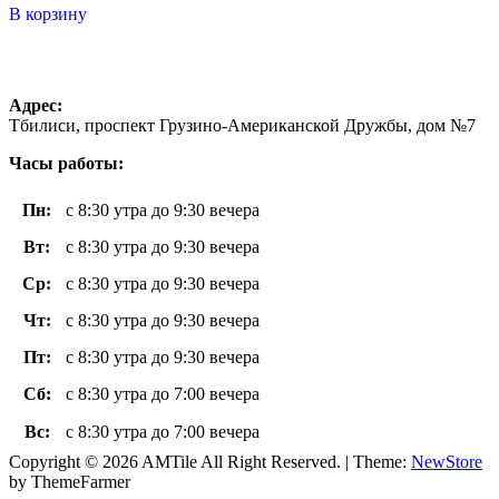
5
В корзину
Адрес:
Тбилиси, проспект Грузино-Американской Дружбы, дом №7
Часы работы:
Пн
:
с 8:30 утра до 9:30 вечера
Вт
:
с 8:30 утра до 9:30 вечера
Ср:
с 8:30 утра до 9:30 вечера
Чт
:
с 8:30 утра до 9:30 вечера
Пт
:
с 8:30 утра до 9:30 вечера
Сб:
с 8:30 утра до 7:00 вечера
Вс
:
с 8:30 утра до 7:00 вечера
Copyright © 2026 AMTile All Right Reserved.
|
Theme:
NewStore
by ThemeFarmer