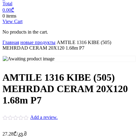
Total
0.00
₾
0 items
View Cart
No products in the cart.
Главная
новые продукты
AMTILE 1316 KIBE (505)
MEHRDAD CERAM 20X120 1.68m P7
AMTILE 1316 KIBE (505)
MEHRDAD CERAM 20X120
1.68m P7
Add a review.
27.28
₾
/კვ.მ