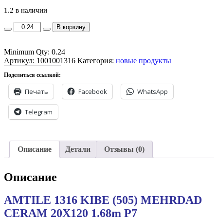
1.2 в наличии
AMTILE
В корзину
1316
KIBE
Minimum Qty: 0.24
(505)
Артикул:
MEHRDAD
1001001316
Категория:
новые продукты
CERAM
Поделиться ссылкой:
20X120
1.68m
Печать
Facebook
WhatsApp
P7
quantity
Telegram
Описание
Детали
Отзывы (0)
Описание
AMTILE 1316 KIBE (505) MEHRDAD
CERAM 20X120 1.68m P7