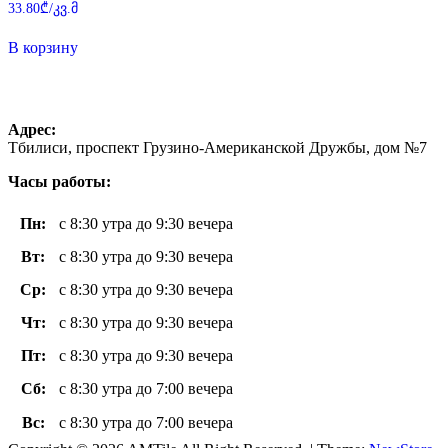
Оценка
33.80
₾
/კვ.მ
0
из
5
В корзину
Адрес:
Тбилиси, проспект Грузино-Американской Дружбы, дом №7
Часы работы:
Пн
:
с 8:30 утра до 9:30 вечера
Вт
:
с 8:30 утра до 9:30 вечера
Ср:
с 8:30 утра до 9:30 вечера
Чт
:
с 8:30 утра до 9:30 вечера
Пт
:
с 8:30 утра до 9:30 вечера
Сб:
с 8:30 утра до 7:00 вечера
Вс
:
с 8:30 утра до 7:00 вечера