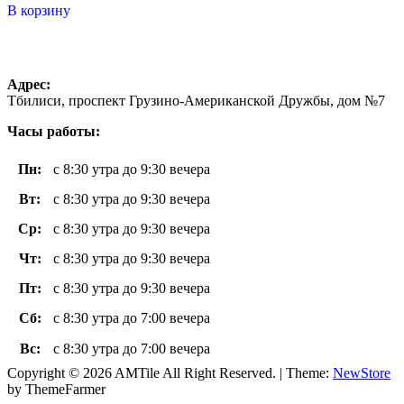
5
В корзину
Адрес:
Тбилиси, проспект Грузино-Американской Дружбы, дом №7
Часы работы:
Пн
:
с 8:30 утра до 9:30 вечера
Вт
:
с 8:30 утра до 9:30 вечера
Ср:
с 8:30 утра до 9:30 вечера
Чт
:
с 8:30 утра до 9:30 вечера
Пт
:
с 8:30 утра до 9:30 вечера
Сб:
с 8:30 утра до 7:00 вечера
Вс
:
с 8:30 утра до 7:00 вечера
Copyright © 2026 AMTile All Right Reserved.
|
Theme:
NewStore
by ThemeFarmer