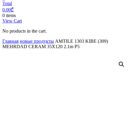
Total
0.00
₾
0 items
View Cart
No products in the cart.
Главная
новые продукты
AMTILE 1303 KIBE (309)
MEHRDAD CERAM 35X120 2.1m P5