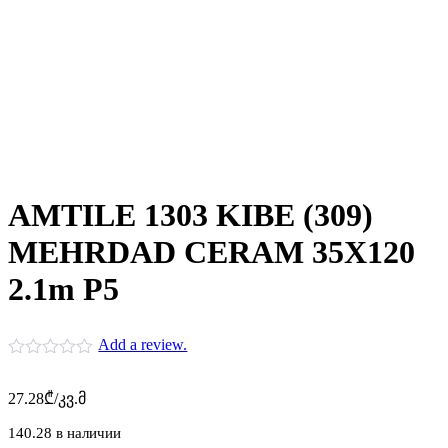
AMTILE 1303 KIBE (309)
MEHRDAD CERAM 35X120
2.1m P5
Add a review.
27.28
₾
/კვ.მ
140.28 в наличии