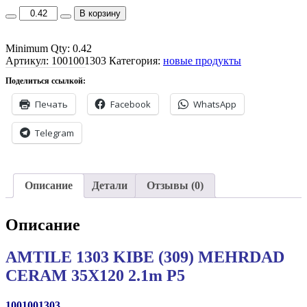
AMTILE
В корзину
1303
KIBE
Minimum Qty: 0.42
(309)
Артикул:
MEHRDAD
1001001303
Категория:
новые продукты
CERAM
Поделиться ссылкой:
35X120
2.1m
Печать
Facebook
WhatsApp
P5
quantity
Telegram
Описание
Детали
Отзывы (0)
Описание
AMTILE 1303 KIBE (309) MEHRDAD
CERAM 35X120 2.1m P5
1001001303