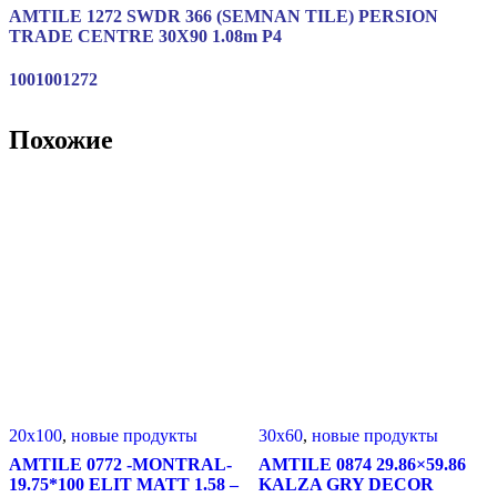
AMTILE 1272 SWDR 366 (SEMNAN TILE) PERSION
TRADE CENTRE 30X90 1.08m P4
1001001272
Похожие
20x100
,
новые продукты
30x60
,
новые продукты
AMTILE 0772 -MONTRAL-
AMTILE 0874 29.86×59.86
19.75*100 ELIT MATT 1.58 –
KALZA GRY DECOR