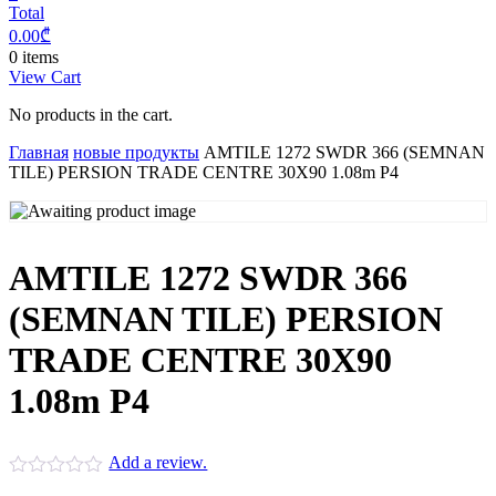
Total
0.00
₾
0 items
View Cart
No products in the cart.
Главная
новые продукты
AMTILE 1272 SWDR 366 (SEMNAN
TILE) PERSION TRADE CENTRE 30X90 1.08m P4
AMTILE 1272 SWDR 366
(SEMNAN TILE) PERSION
TRADE CENTRE 30X90
1.08m P4
Add a review.