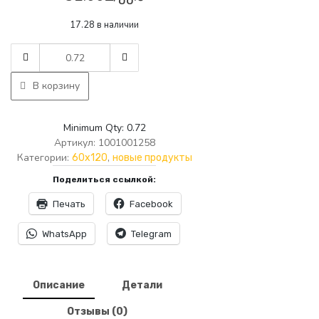
17.28 в наличии
AMTILE
1258
MIRAGE
В корзину
6072
PORCELAIN
(
Minimum Qty: 0.72
BORJ
Артикул:
1001001258
)
Категории:
,
60x120
новые продукты
60X120
Поделиться ссылкой:
2.88m
P4
Печать
Facebook
quantity
WhatsApp
Telegram
Описание
Детали
Отзывы (0)