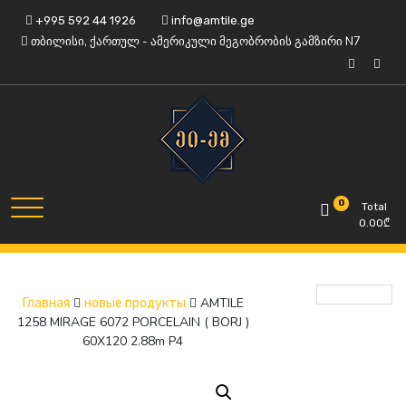
Skip
+995 592 44 1926
info@amtile.ge
to
თბილისი, ქართულ - ამერიკული მეგობრობის გამზირი N7
content
Always High Quality
AMTile
0
Total
0.00
₾
AMTILE
Главная
новые продукты
1258 MIRAGE 6072 PORCELAIN ( BORJ )
60X120 2.88m P4