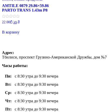
AMTILE 0879 29.86×59.86
PARTO TRANS 1.43m P8
Оценка
22.00
₾
/კვ.მ
0
из
5
В корзину
Адрес:
Тбилиси, проспект Грузино-Американской Дружбы, дом №7
Часы работы:
Пн
:
с 8:30 утра до 9:30 вечера
Вт
:
с 8:30 утра до 9:30 вечера
Ср:
с 8:30 утра до 9:30 вечера
Чт
:
с 8:30 утра до 9:30 вечера
Пт
:
с 8:30 утра до 9:30 вечера