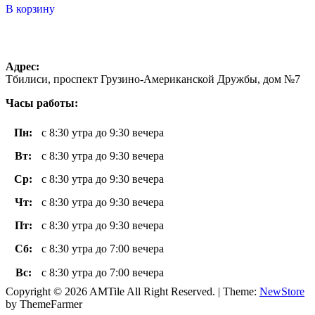
5
В корзину
Адрес:
Тбилиси, проспект Грузино-Американской Дружбы, дом №7
Часы работы:
Пн
:
с 8:30 утра до 9:30 вечера
Вт
:
с 8:30 утра до 9:30 вечера
Ср:
с 8:30 утра до 9:30 вечера
Чт
:
с 8:30 утра до 9:30 вечера
Пт
:
с 8:30 утра до 9:30 вечера
Сб:
с 8:30 утра до 7:00 вечера
Вс
:
с 8:30 утра до 7:00 вечера
Copyright © 2026 AMTile All Right Reserved.
|
Theme:
NewStore
by ThemeFarmer