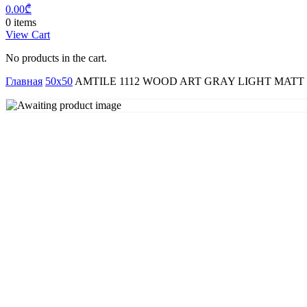
0.00
₾
0 items
View Cart
No products in the cart.
Главная
50x50
AMTILE 1112 WOOD ART GRAY LIGHT MATT (