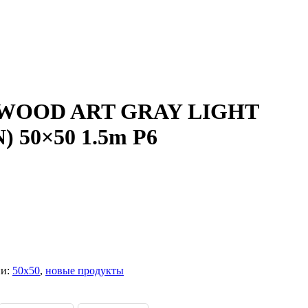
 WOOD ART GRAY LIGHT
 50×50 1.5m P6
ии:
50x50
,
новые продукты