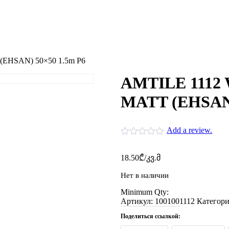
EHSAN) 50×50 1.5m P6
AMTILE 1112
MATT (EHSAN)
Add a review.
18.50
₾
/კვ.მ
Нет в наличии
Minimum Qty:
Артикул:
1001001112
Категор
Поделиться ссылкой: