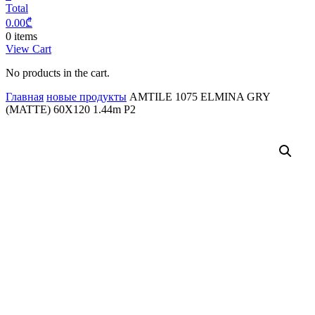
Total
0.00
₾
0 items
View Cart
No products in the cart.
Главная
новые продукты
AMTILE 1075 ELMINA GRY
(MATTE) 60X120 1.44m P2