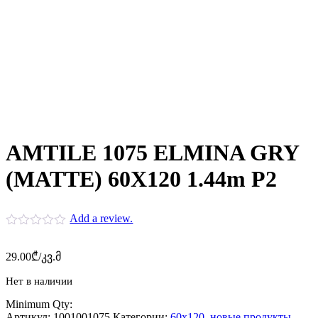
AMTILE 1075 ELMINA GRY
(MATTE) 60X120 1.44m P2
Add a review.
29.00
₾
/კვ.მ
Нет в наличии
Minimum Qty:
Артикул:
1001001075
Категории:
60x120
,
новые продукты