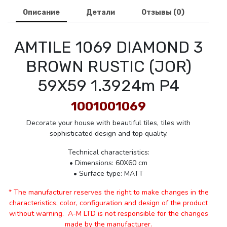
Описание
Детали
Отзывы (0)
AMTILE 1069 DIAMOND 3
BROWN RUSTIC (JOR)
59X59 1.3924m P4
1001001069
Decorate your house with beautiful tiles, tiles with
sophisticated design and top quality.
Technical characteristics:
• Dimensions: 60X60 cm
• Surface type: MATT
* The manufacturer reserves the right to make changes in the
characteristics, color, configuration and design of the product
without warning. A-M LTD is not responsible for the changes
made by the manufacturer.