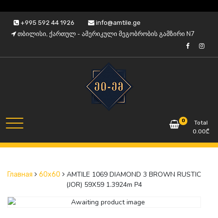
Skip
+995 592 44 1926
info@amtile.ge
to
თბილისი, ქართულ - ამერიკული მეგობრობის გამზირი N7
content
Always High Quality
AMTile
0
Total
0.00
₾
AMTILE 1069 DIAMOND 3 BROWN RUSTIC
Главная
60x60
(JOR) 59X59 1.3924m P4