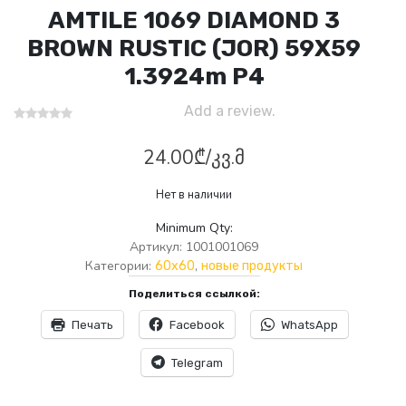
AMTILE 1069 DIAMOND 3
BROWN RUSTIC (JOR) 59X59
1.3924m P4
Add a review.
24.00
₾
/კვ.მ
Нет в наличии
Minimum Qty:
Артикул:
1001001069
Категории:
,
60x60
новые продукты
Поделиться ссылкой:
Печать
Facebook
WhatsApp
Telegram