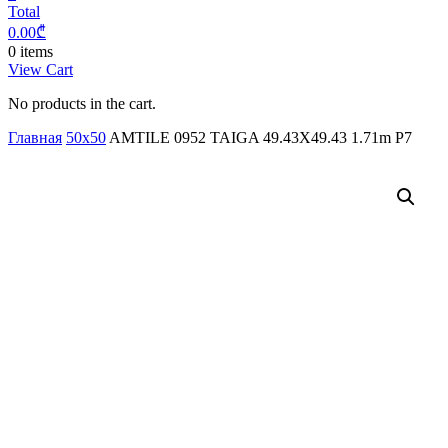
Total
0.00
₾
0 items
View Cart
No products in the cart.
Главная
50x50
AMTILE 0952 TAIGA 49.43X49.43 1.71m P7