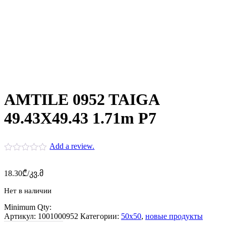
AMTILE 0952 TAIGA
49.43X49.43 1.71m P7
Add a review.
18.30
₾
/კვ.მ
Нет в наличии
Minimum Qty:
Артикул:
1001000952
Категории:
50x50
,
новые продукты