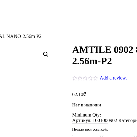
AL NANO-2.56m-P2
AMTILE 0902
2.56m-P2
Add a review.
62.10
₾
Нет в наличии
Minimum Qty:
Артикул:
1001000902
Категор
Поделиться ссылкой: