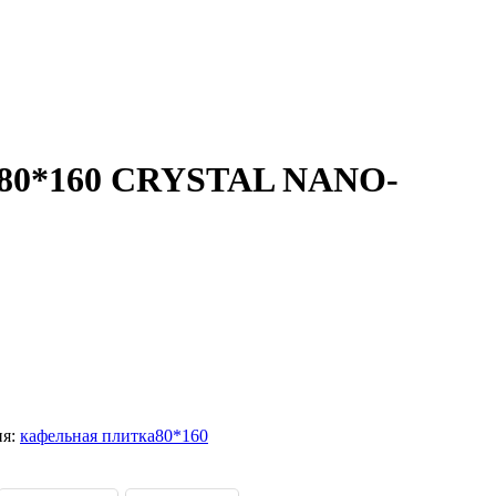
 80*160 CRYSTAL NANO-
ия:
кафельная плитка80*160