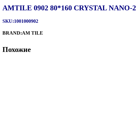
AMTILE 0902 80*160 CRYSTAL NANO-2
SKU:1001000902
BRAND:AM TILE
Похожие