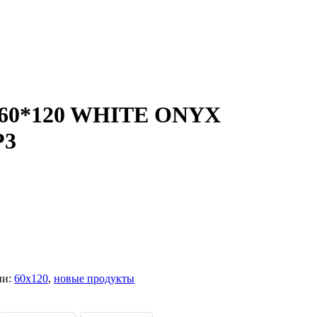
 60*120 WHITE ONYX
P3
ии:
60x120
,
новые продукты