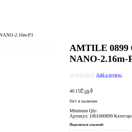
NANO-2.16m-P3
AMTILE 0899
NANO-2.16m-
Add a review.
40.15
₾
/კვ.მ
Нет в наличии
Minimum Qty:
Артикул:
1001000899
Категор
Поделиться ссылкой: