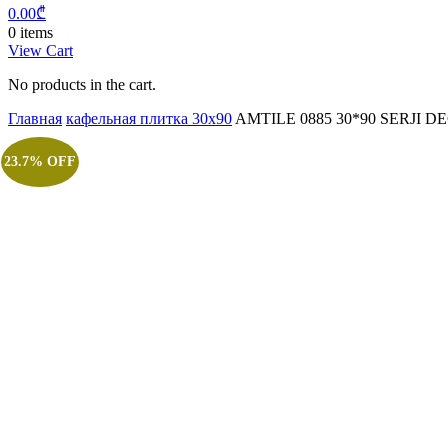
0.00
₾
0 items
View Cart
No products in the cart.
Главная
кафельная плитка 30x90
AMTILE 0885 30*90 SERJI D
23.7% OFF