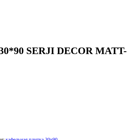
30*90 SERJI DECOR MATT-
ия:
кафельная плитка 30x90