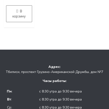
5
В
корзину
Адрес:
Тбилиси, проспект Грузино-Американской Дружбы, дом №7
Часы работы:
Пн
:
с 8:30 утра до 9:30 вечера
Вт
:
с 8:30 утра до 9:30 вечера
Ср:
с 8:30 утра до 9:30 вечера