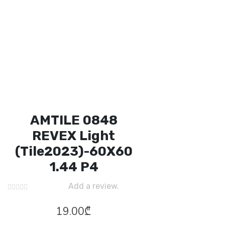
AMTILE 0848
REVEX Light
(Tile2023)-60X60
1.44 P4
Add a review.
19.00
₾