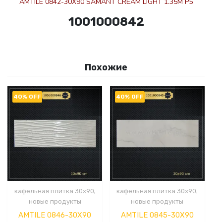
AMTILE 0842-30X90 SAMANT CREAM LIGHT 1.35M P5
1001000842
Похожие
40% OFF
40% OFF
,
,
кафельная плитка 30x90
кафельная плитка 30x90
новые продукты
новые продукты
AMTILE 0846-30X90
AMTILE 0845-30X90