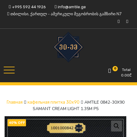
Skip
+995 592 44 1926
info@amtile.ge
to
თბილისი, ქართულ - ამერიკული მეგობრობის გამზირი N7
content
Always High Quality
AMTile
0
Total
0.00
₾
AMTILE 0842-30X90
Главная
кафельная плитка 30x90
SAMANT CREAM LIGHT 1.35M P5
40% OFF