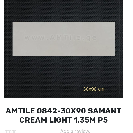
AMTILE 0842-30X90 SAMANT
CREAM LIGHT 1.35M P5
Add a review.