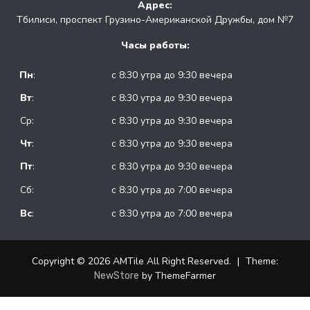
Адрес:
Тбилиси, проспект Грузино-Американской Дружбы, дом №7
Часы работы:
Пн
:
с 8:30 утра до 9:30 вечера
Вт
:
с 8:30 утра до 9:30 вечера
Ср:
с 8:30 утра до 9:30 вечера
Чт
:
с 8:30 утра до 9:30 вечера
Пт
:
с 8:30 утра до 9:30 вечера
Сб:
с 8:30 утра до 7:00 вечера
Вс
:
с 8:30 утра до 7:00 вечера
Copyright © 2026 AMTile All Right Reserved.
|
Theme:
by ThemeFarmer
NewStore